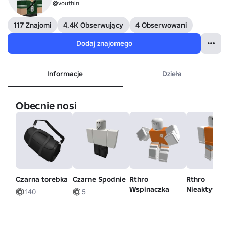
@vouthin
117 Znajomi
4.4K Obserwujący
4 Obserwowani
Dodaj znajomego
Informacje
Dzieła
Obecnie nosi
Czarna torebka
Czarne Spodnie
Rthro
Rthro
Wspinaczka
Nieaktywny
140
5