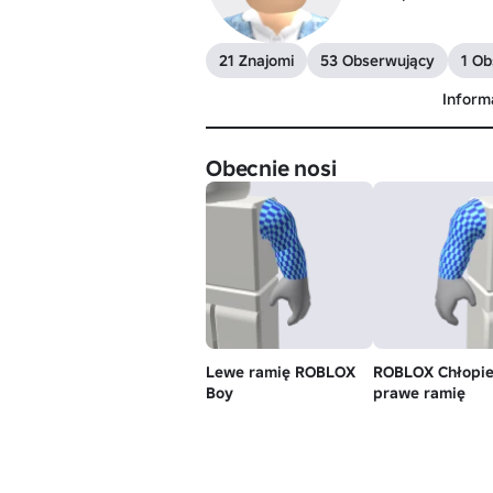
21 Znajomi
53 Obserwujący
1 O
Inform
Obecnie nosi
Lewe ramię ROBLOX
ROBLOX Chłopie
Boy
prawe ramię