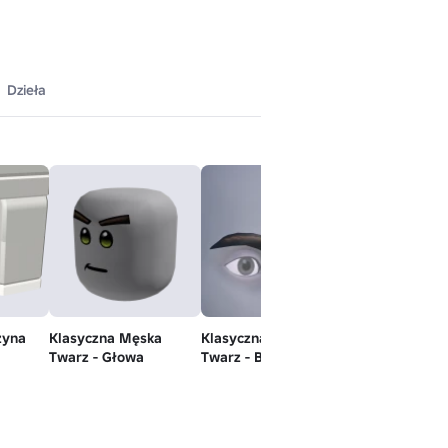
Dzieła
zyna
Klasyczna Męska
Klasyczna Męska
Klasyczna Mę
Twarz - Głowa
Twarz - Brwi
Twarz - Nastró