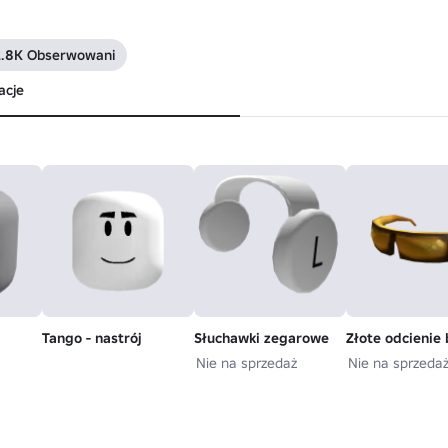
2.8K Obserwowani
acje
Tango - nastrój
Słuchawki zegarowe
Złote odcienie 
Nie na sprzedaż
Nie na sprzeda