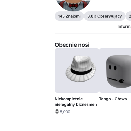
143 Znajomi
3.8K Obserwujący
Inform
Obecnie nosi
Niekompletnie
Tango - Głowa
nielegalny biznesmen
5,000