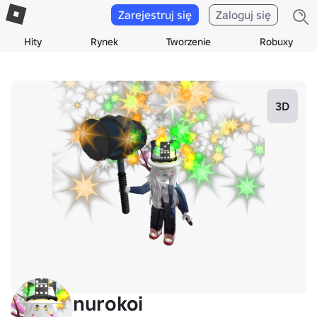
Zarejestruj się
Zaloguj się
Hity
Rynek
Tworzenie
Robuxy
3D
nurokoi