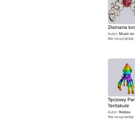
Złamana ko
Autor:
Music on R
Nie na sprzedaż
Tęczowy Pa
Tentakule
Autor:
Roblox
Nie na sprzedaż