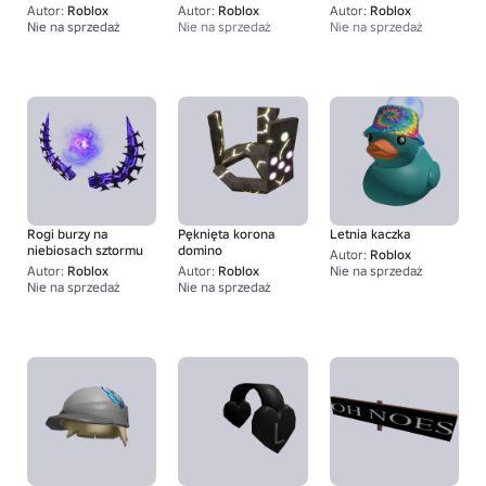
Francji - Kapelusz
- Kapelusz
Autor:
Roblox
Autor:
Roblox
Autor:
Roblox
Nie na sprzedaż
Nie na sprzedaż
Nie na sprzedaż
1
Rogi burzy na
Pęknięta korona
Letnia kaczka
niebiosach sztormu
domino
Autor:
Roblox
Autor:
Roblox
Autor:
Roblox
Nie na sprzedaż
Nie na sprzedaż
Nie na sprzedaż
30K+
1