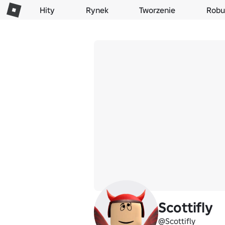
Hity
Rynek
Tworzenie
Robu
Scottifly
@Scottifly