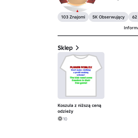
103 Znajomi
5K Obserwujący
62
Inform
Sklep
Koszula z niższą ceną
odzieży
10