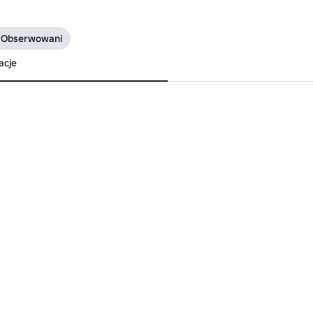
 Obserwowani
acje