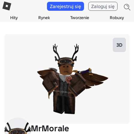
Zarejestruj się
Zaloguj się
Hity
Rynek
Tworzenie
Robuxy
3D
MrMorale