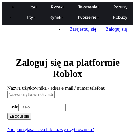
Hity
Rynek
Tworzenie
Robuxy
Hity
Rynek
Tworzenie
Robuxy
Zarejestruj się
Zaloguj się
Zaloguj się na platformie
Roblox
Nazwa użytkownika / adres e-mail / numer telefonu
Hasło
Zaloguj się
Nie pamiętasz hasła lub nazwy użytkownika?