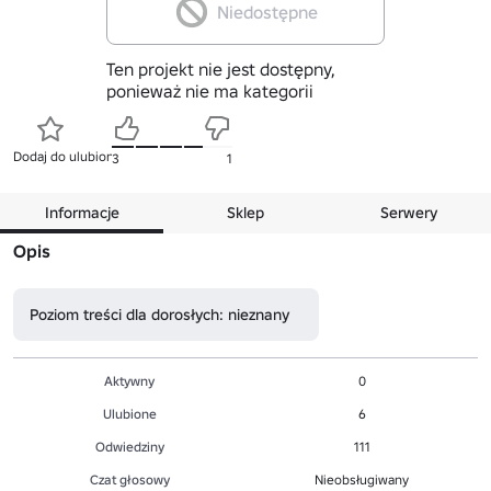
Niedostępne
Ten projekt nie jest dostępny,
ponieważ nie ma kategorii
Dodaj do ulubionych
3
1
Informacje
Sklep
Serwery
Opis
Poziom treści dla dorosłych: nieznany
Aktywny
0
Ulubione
6
Odwiedziny
111
Czat głosowy
Nieobsługiwany