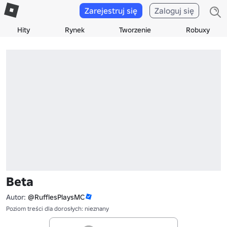
Zarejestruj się
Zaloguj się
Hity
Rynek
Tworzenie
Robuxy
Beta
Autor:
@RufflesPlaysMC
Poziom treści dla dorosłych: nieznany