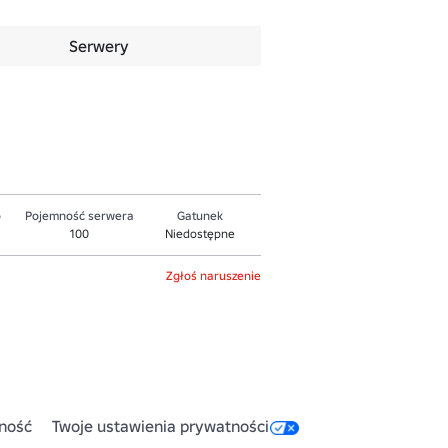
Serwery
o
Pojemność serwera
Gatunek
100
Niedostępne
Zgłoś naruszenie
ność
Twoje ustawienia prywatności