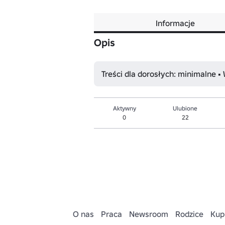
Informacje
Opis
Treści dla dorosłych: minimalne •
Aktywny
Ulubione
0
22
O nas
Praca
Newsroom
Rodzice
Kup