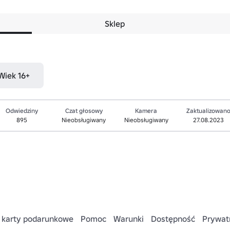
Sklep
 Wiek 16+
Odwiedziny
Czat głosowy
Kamera
Zaktualizowan
895
Nieobsługiwany
Nieobsługiwany
27.08.2023
 karty podarunkowe
Pomoc
Warunki
Dostępność
Prywat