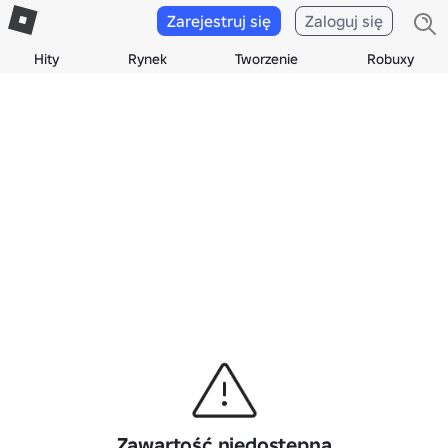
Zarejestruj się
Zaloguj się
Hity
Rynek
Tworzenie
Robuxy
Zawartość niedostępna