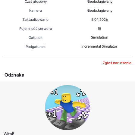
Czat głosowy
Nieobsługiwany
Kamera
Nieobsługiwany
Zaktualizowano
5.04.2026
Pojemność serwera
15
Simulation
Gatunek
Incremental Simulator
Podgatunek
Zgłoś naruszenie
Odznaka
Witaj!