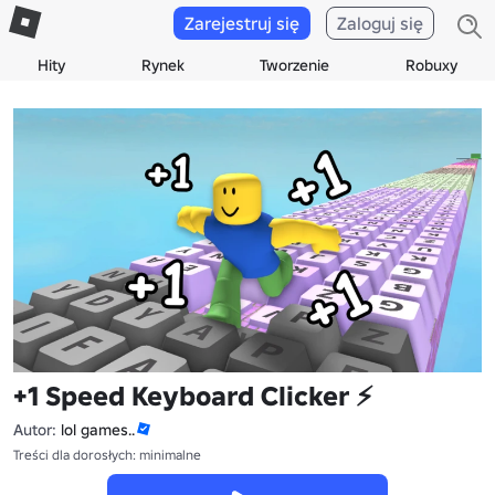
Zarejestruj się
Zaloguj się
Hity
Rynek
Tworzenie
Robuxy
+1 Speed Keyboard Clicker ⚡
Autor:
lol games..
Treści dla dorosłych: minimalne