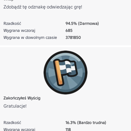
Zdobądź tę odznakę odwiedzając grę!
Rzadkość
94.5% (Darmowa)
Wygrana wczoraj
685
Wygrana w dowolnym czasie
3781850
Zakończyłeś Wyścig
Gratulacje!
Rzadkość
16.3% (Bardzo trudna)
Wygrana wczoraj
118