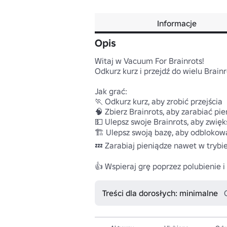
Informacje
Opis
Witaj w Vacuum For Brainrots!

Odkurz kurz i przejdź do wielu Brain
Jak grać:

🏃 Odkurz kurz, aby zrobić przejścia

🧠 Zbierz Brainrots, aby zarabiać pie
💵 Ulepsz swoje Brainrots, aby zwięks
🏗️ Ulepsz swoją bazę, aby odblokow
💤 Zarabiaj pieniądze nawet w trybie 
👍 Wspieraj grę poprzez polubienie 
Treści dla dorosłych: minimalne