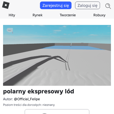
Zarejestruj się
Zaloguj się
Hity
Rynek
Tworzenie
Robuxy
polarny ekspresowy lód
Autor:
@Official_FeIipe
Poziom treści dla dorosłych: nieznany