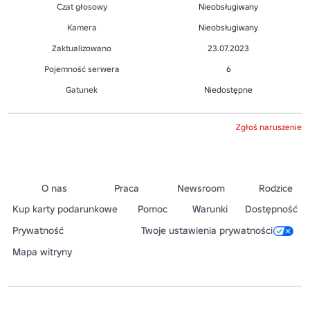
Czat głosowy
Nieobsługiwany
Kamera
Nieobsługiwany
Zaktualizowano
23.07.2023
Pojemność serwera
6
Gatunek
Niedostępne
Zgłoś naruszenie
O nas
Praca
Newsroom
Rodzice
Kup karty podarunkowe
Pomoc
Warunki
Dostępność
Prywatność
Twoje ustawienia prywatności
Mapa witryny