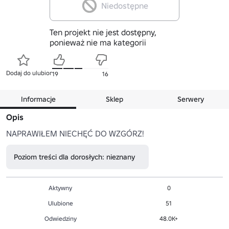
Niedostępne
Ten projekt nie jest dostępny,
ponieważ nie ma kategorii
Dodaj do ulubionych
19
16
Informacje
Sklep
Serwery
Opis
NAPRAWIŁEM NIECHĘĆ DO WZGÓRZ!
Poziom treści dla dorosłych: nieznany
Aktywny
0
Ulubione
51
Odwiedziny
48.0K+