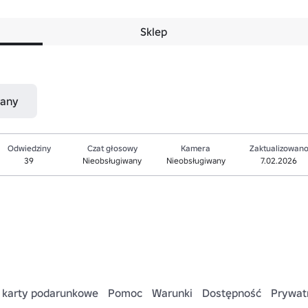
Sklep
nany
Odwiedziny
Czat głosowy
Kamera
Zaktualizowan
39
Nieobsługiwany
Nieobsługiwany
7.02.2026
 karty podarunkowe
Pomoc
Warunki
Dostępność
Prywat