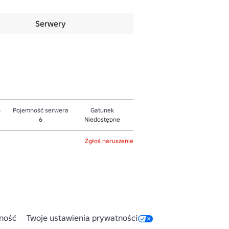
Serwery
o
Pojemność serwera
Gatunek
6
Niedostępne
Zgłoś naruszenie
ność
Twoje ustawienia prywatności