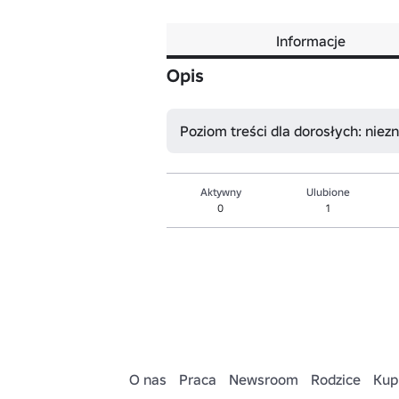
Informacje
Opis
Poziom treści dla dorosłych: niez
Aktywny
Ulubione
0
1
O nas
Praca
Newsroom
Rodzice
Kup