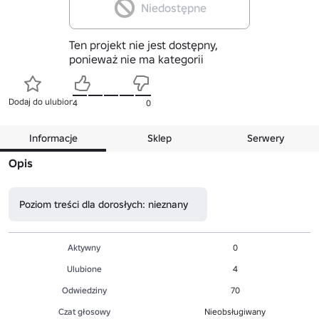
Niedostępne
Ten projekt nie jest dostępny,
ponieważ nie ma kategorii
Dodaj do ulubionych
4
0
Informacje
Sklep
Serwery
Opis
Poziom treści dla dorosłych: nieznany
Aktywny
0
Ulubione
4
Odwiedziny
70
Czat głosowy
Nieobsługiwany