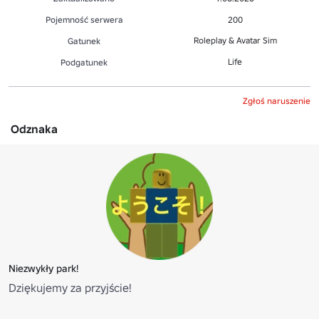
Pojemność serwera
200
Roleplay & Avatar Sim
Gatunek
Life
Podgatunek
Zgłoś naruszenie
Odznaka
Niezwykły park!
Dziękujemy za przyjście!