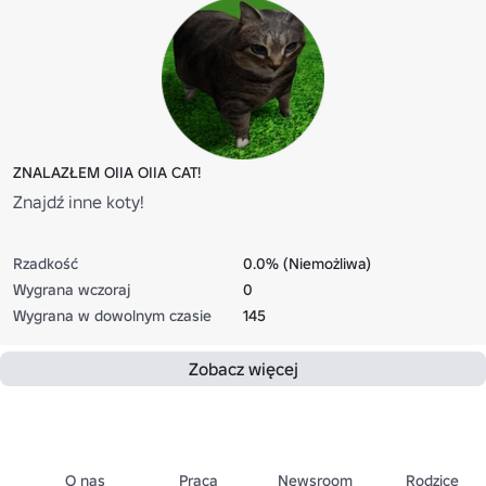
ZNALAZŁEM OIIA OIIA CAT!
Znajdź inne koty!
Rzadkość
0.0% (Niemożliwa)
Wygrana wczoraj
0
Wygrana w dowolnym czasie
145
Zobacz więcej
O nas
Praca
Newsroom
Rodzice