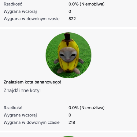
Rzadkość
0.0% (Niemożliwa)
Wygrana wczoraj
0
Wygrana w dowolnym czasie
822
Znalazłem kota bananowego!
Znajdź inne koty!
Rzadkość
0.0% (Niemożliwa)
Wygrana wczoraj
0
Wygrana w dowolnym czasie
218