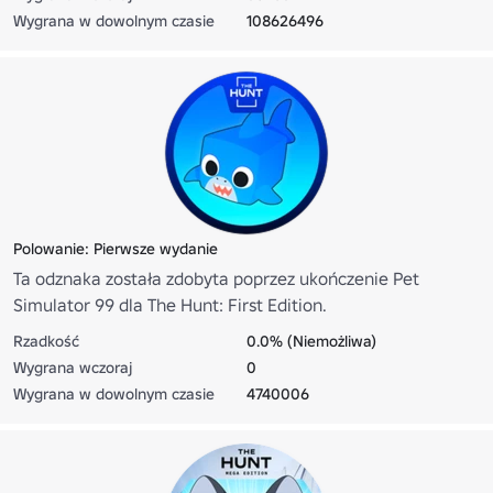
Wygrana w dowolnym czasie
108626496
Polowanie: Pierwsze wydanie
Ta odznaka została zdobyta poprzez ukończenie Pet
Simulator 99 dla The Hunt: First Edition.
Rzadkość
0.0% (Niemożliwa)
Wygrana wczoraj
0
Wygrana w dowolnym czasie
4740006