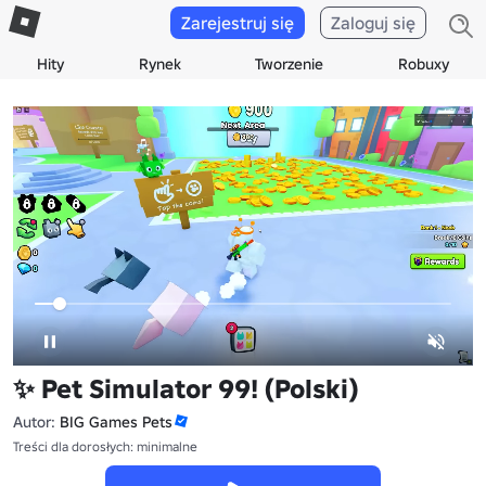
Zarejestruj się
Zaloguj się
Hity
Rynek
Tworzenie
Robuxy
✨ Pet Simulator 99! (Polski)
Autor:
BIG Games Pets
Treści dla dorosłych: minimalne