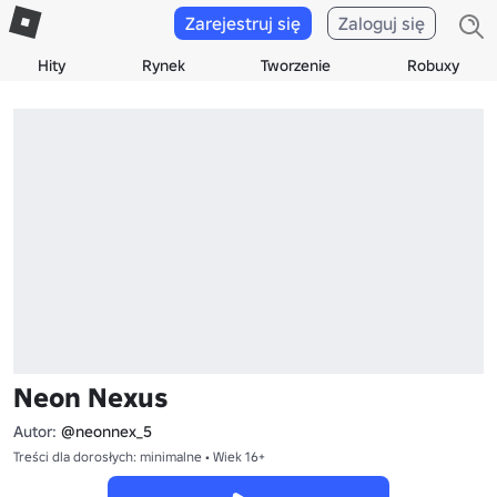
Zarejestruj się
Zaloguj się
Hity
Rynek
Tworzenie
Robuxy
Neon Nexus
Autor:
@neonnex_5
Treści dla dorosłych: minimalne • Wiek 16+