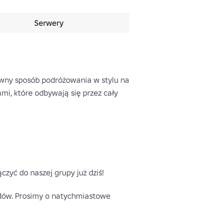
Serwery
tywny sposób podróżowania w stylu na 
i, które odbywają się przez cały 
zyć do naszej grupy już dziś!

ędów. Prosimy o natychmiastowe 