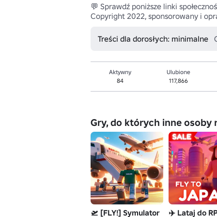
💬 Sprawdź poniższe linki społecznoś
Copyright 2022, sponsorowany i opr
Treści dla dorosłych: minimalne
Aktywny
Ulubione
84
117,866
Gry, do których inne osoby 
🛫 [FLY!] Symulator
✈️ Lataj do R