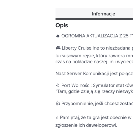
Informacje
Opis
🔥 OGROMNA AKTUALIZACJA Z 25 TYS
🎮 Liberty Cruiseline to niezbadana 
luksusowym rejsie, który zawiera mn
czas na pokładzie naszej linii wycie
Nasz Serwer Komunikacji jest połączo
🚢 Port Wolności: Symulator statkó
"Tam, gdzie dzieją się rzeczy niezwykł
👍 Przypomnienie, jeśli chcesz zosta
⭐ Pamiętaj, że ta gra jest obecnie 
zgłoszenie ich deweloperowi.
