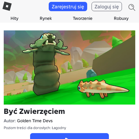
Zarejestruj się
Zaloguj się
Hity
Rynek
Tworzenie
Robuxy
Być Zwierzęciem
Autor:
Golden Time Devs
Poziom treści dla dorosłych: Łagodny