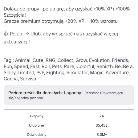
Dołącz do grupy i polub grę, aby uzyskać +10% XP i +100% 
Szczęścia!

Gracze premium otrzymują +20% XP i +10% wzrostu

👍 Polub i ⭐ Ulub, aby wesprzeć nas i uzyskać więcej 
aktualizacji!

Tagi: Animal, Cute, RNG, Collect, Grow, Evolution, Friends, 
Fun, Speed, Fast, Roll, Pets, Rare, Colorful, Rebirth, Be, Be a, 
Shiny, Limited, PvP, Fighting, Simulator, Magic, Adventure, 
Gacha, Survival
Poziom treści dla dorosłych: Łagodny
Przemoc (Powtarzająca
się/Łagodny poziom)
Aktywny
24
Ulubione
35,453
Odwiedziny
3.0M+