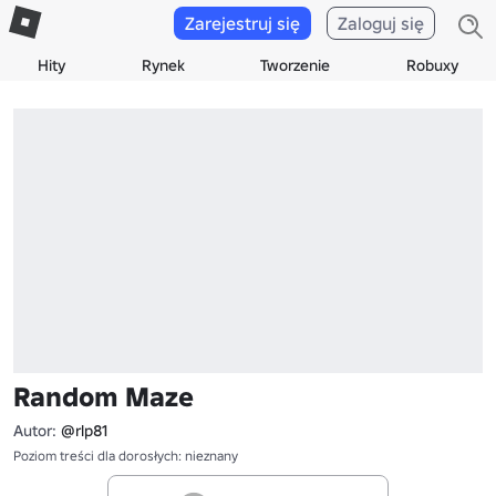
Zarejestruj się
Zaloguj się
Hity
Rynek
Tworzenie
Robuxy
Random Maze
Autor:
@rlp81
Poziom treści dla dorosłych: nieznany