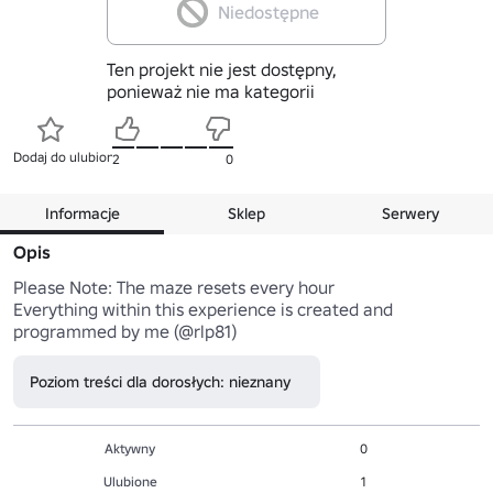
Niedostępne
Ten projekt nie jest dostępny,
ponieważ nie ma kategorii
Dodaj do ulubionych
2
0
Informacje
Sklep
Serwery
Opis
Please Note: The maze resets every hour

Everything within this experience is created and 
programmed by me (@rlp81)
Poziom treści dla dorosłych: nieznany
Aktywny
0
Ulubione
1