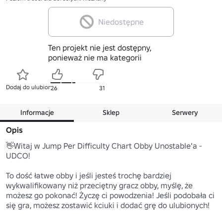
Niedostępne
Ten projekt nie jest dostępny,
ponieważ nie ma kategorii
Dodaj do ulubionych
26
31
Informacje
Sklep
Serwery
Opis
👋Witaj w Jump Per Difficulty Chart Obby Unostable'a - 
UDCO!

To dość łatwe obby i jeśli jesteś trochę bardziej 
wykwalifikowany niż przeciętny gracz obby, myślę, że 
możesz go pokonać! Życzę ci powodzenia! Jeśli podobała ci 
się gra, możesz zostawić kciuki i dodać grę do ulubionych!
