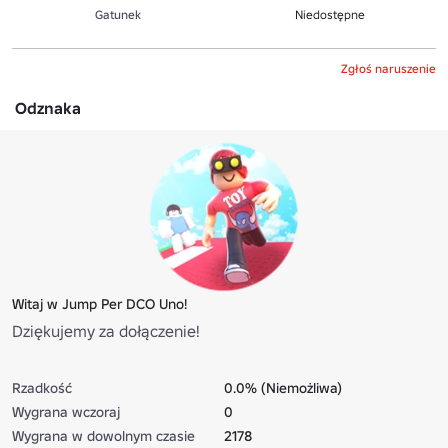
Gatunek
Niedostępne
Zgłoś naruszenie
Odznaka
Witaj w Jump Per DCO Uno!
Dziękujemy za dołączenie!
Rzadkość
0.0% (Niemożliwa)
Wygrana wczoraj
0
Wygrana w dowolnym czasie
2178