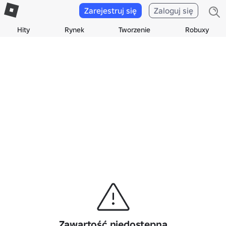
Zarejestruj się
Zaloguj się
Hity
Rynek
Tworzenie
Robuxy
Zawartość niedostępna