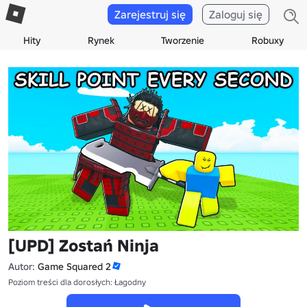
Zarejestruj się
Zaloguj się
Hity
Rynek
Tworzenie
Robuxy
[UPD] Zostań Ninja
Autor:
Game Squared 2
Poziom treści dla dorosłych: Łagodny