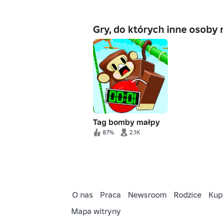
Gry, do których inne osoby 
Tag bomby małpy
87%
2.1K
O nas
Praca
Newsroom
Rodzice
Kup
Mapa witryny