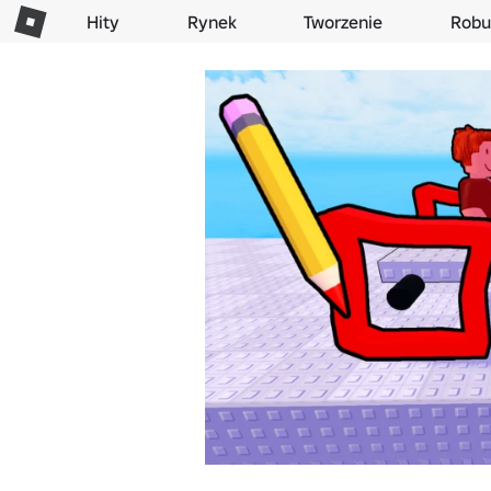
Hity
Rynek
Tworzenie
Robu