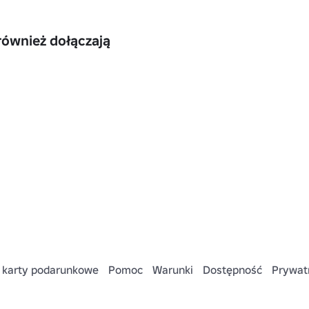
również dołączają
 karty podarunkowe
Pomoc
Warunki
Dostępność
Prywat