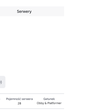
Serwery
)
o
Pojemność serwera
Gatunek
Obby & Platformer
28