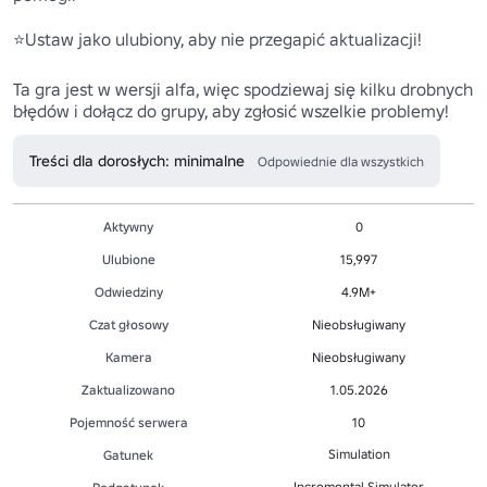
⭐Ustaw jako ulubiony, aby nie przegapić aktualizacji!

Ta gra jest w wersji alfa, więc spodziewaj się kilku drobnych 
błędów i dołącz do grupy, aby zgłosić wszelkie problemy!
Treści dla dorosłych: minimalne
Odpowiednie dla wszystkich
Aktywny
0
Ulubione
15,997
Odwiedziny
4.9M+
Czat głosowy
Nieobsługiwany
Kamera
Nieobsługiwany
Zaktualizowano
1.05.2026
Pojemność serwera
10
Simulation
Gatunek
Incremental Simulator