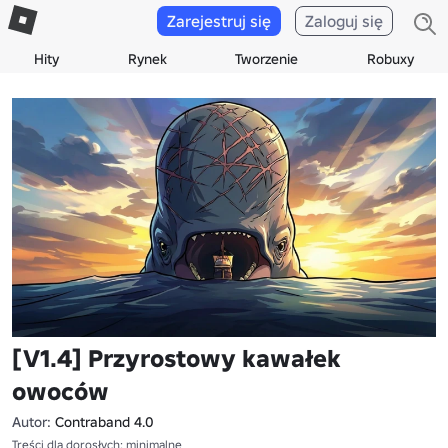
Zarejestruj się
Zaloguj się
Hity
Rynek
Tworzenie
Robuxy
[V1.4] Przyrostowy kawałek
owoców
Autor:
Contraband 4.0
Treści dla dorosłych: minimalne