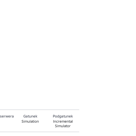
 serwera
Gatunek
Podgatunek
Simulation
Incremental
Simulator