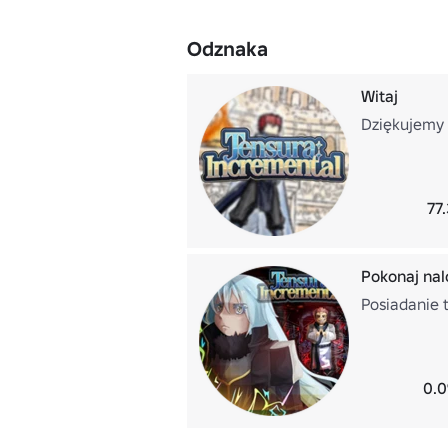
Odznaka
Witaj
Dziękujemy 
77
Pokonaj nalo
Posiadanie 
0.0