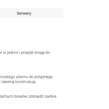
Serwery
w jaskini i przejdź drogę do 
 prostego szlamu do potężnego 
idealną konstrukcję.

tężnych bossów, zdobądź rzadkie 