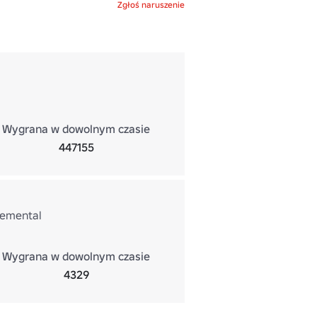
Zgłoś naruszenie
Wygrana w dowolnym czasie
447155
cremental
Wygrana w dowolnym czasie
4329