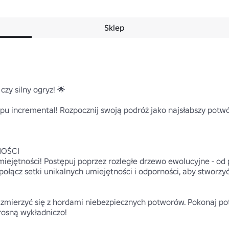
Sklep
czy silny ogryz! 🌟

pu incremental! Rozpocznij swoją podróż jako najsłabszy potwór 
OŚCI 

iejętności! Postępuj poprzez rozległe drzewo ewolucyjne - od
ołącz setki unikalnych umiejętności i odporności, aby stworzyć 
 zmierzyć się z hordami niebezpiecznych potworów. Pokonaj po
 rosną wykładniczo!
