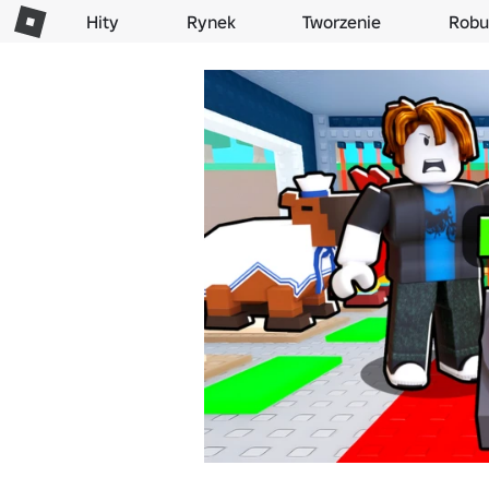
Hity
Rynek
Tworzenie
Robu