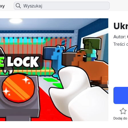
xy
Uk
Autor:
Treści 
Dodaj do