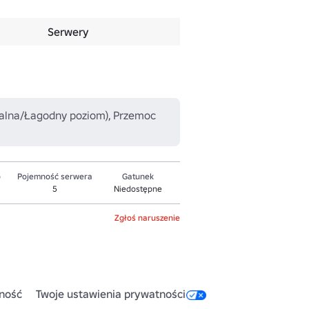
Serwery
onalna/Łagodny poziom), Przemoc
o
Pojemność serwera
Gatunek
5
Niedostępne
Zgłoś naruszenie
ność
Twoje ustawienia prywatności