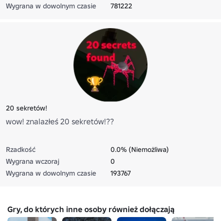
Wygrana w dowolnym czasie
781222
20 sekretów!
wow! znalazłeś 20 sekretów!??
Rzadkość
0.0% (Niemożliwa)
Wygrana wczoraj
0
Wygrana w dowolnym czasie
193767
Gry, do których inne osoby również dołączają