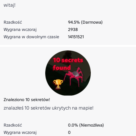
witaj!
Rzadkość
94.5% (Darmowa)
Wygrana wczoraj
2938
Wygrana w dowolnym czasie
14151521
Znaleziono 10 sekretów!
znalazłeś 10 sekretów ukrytych na mapie!
Rzadkość
0.0% (Niemożliwa)
Wygrana wczoraj
0