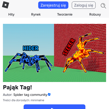
Zarejestruj się
Zaloguj się
Hity
Rynek
Tworzenie
Robuxy
Pająk Tag!
Autor:
Spider tag community
Treści dla dorosłych: minimalne