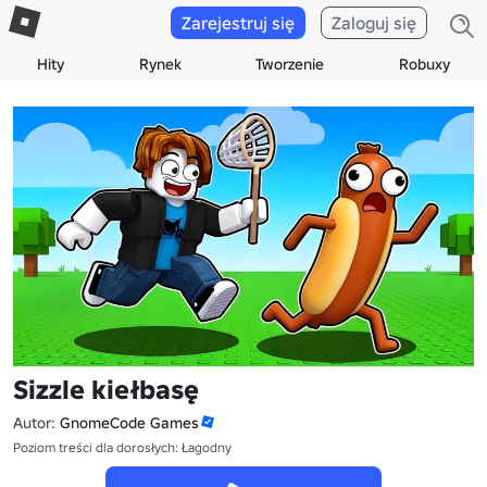
Zarejestruj się
Zaloguj się
Hity
Rynek
Tworzenie
Robuxy
Sizzle kiełbasę
Autor:
GnomeCode Games
Poziom treści dla dorosłych: Łagodny