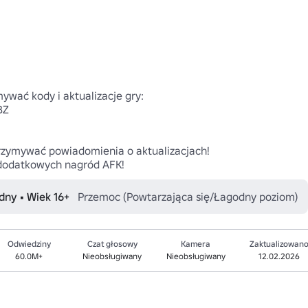
ywać kody i aktualizacje gry:

Z

trzymywać powiadomienia o aktualizacjach!

dodatkowych nagród AFK!
dny • Wiek 16+
Przemoc (Powtarzająca się/Łagodny poziom)
Odwiedziny
Czat głosowy
Kamera
Zaktualizowan
60.0M+
Nieobsługiwany
Nieobsługiwany
12.02.2026