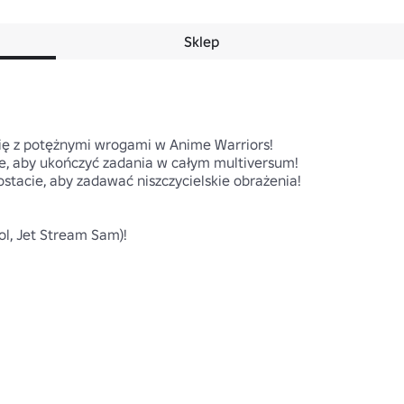
Sklep
 się z potężnymi wrogami w Anime Warriors!

ie, aby ukończyć zadania w całym multiversum!

ostacie, aby zadawać niszczycielskie obrażenia!

ol, Jet Stream Sam)!
