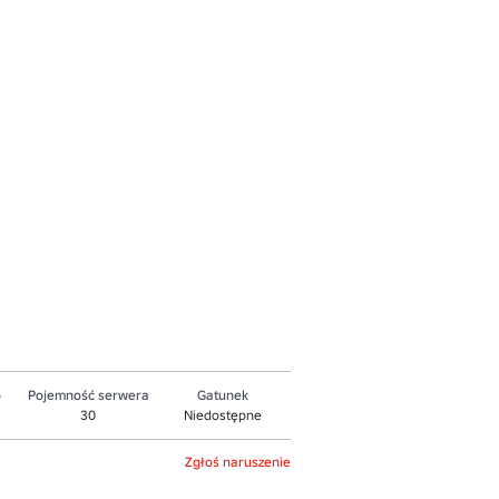
o
Pojemność serwera
Gatunek
30
Niedostępne
Zgłoś naruszenie