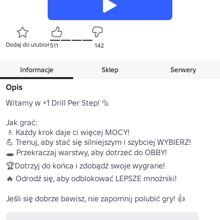
Dodaj do ulubionych
511
142
Informacje
Sklep
Serwery
Opis
Witamy w +1 Drill Per Step! 🔩

Jak grać:

🚶 Każdy krok daje ci więcej MOCY!

💪 Trenuj, aby stać się silniejszym i szybciej WYBIERZ!

🕳️ Przekraczaj warstwy, aby dotrzeć do OBBY!

🏆Dotrzyj do końca i zdobądź swoje wygrane!

🔥 Odrodź się, aby odblokować LEPSZE mnożniki!

Jeśli się dobrze bawisz, nie zapomnij polubić gry! 👍