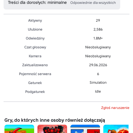
Treści dla dorosłych: minimalne
Odpowiednie dla wszystkich
Aktywny
29
Ulubione
2,586
Odwiedziny
1.8M+
Czat głosowy
Nieobsługiwany
Kamera
Nieobsługiwany
Zaktualizowano
29.06.2026
Pojemność serwera
6
Simulation
Gatunek
Idle
Podgatunek
Zgłoś naruszenie
Gry, do których inne osoby również dołączają