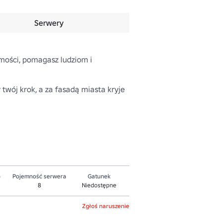
Serwery
ości, pomagasz ludziom i 
twój krok, a za fasadą miasta kryje 
o
Pojemność serwera
Gatunek
8
Niedostępne
Zgłoś naruszenie