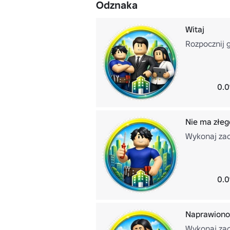
Odznaka
Witaj
Rozpocznij 
0.0
Nie ma złeg
Wykonaj zad
0.0
Naprawiono
Wykonaj zada