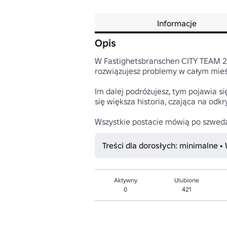
Informacje
Opis
W Fastighetsbranschen CITY TEAM 2 
rozwiązujesz problemy w całym mieśc
Im dalej podróżujesz, tym pojawia się
się większa historia, czająca na odkryc
Wszystkie postacie mówią po szwedz
Treści dla dorosłych: minimalne •
Aktywny
Ulubione
0
421