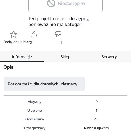
Niedostępne
Ten projekt nie jest dostępny,
ponieważ nie ma kategorii
Dodaj do ulubionych
0
1
Informacje
Sklep
Serwery
Opis
Poziom treści dla dorosłych: nieznany
Aktywny
0
Ulubione
1
Odwiedziny
45
Czat głosowy
Nieobsługiwany