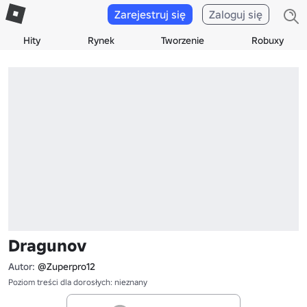
Zarejestruj się
Zaloguj się
Hity
Rynek
Tworzenie
Robuxy
Dragunov
Autor:
@Zuperpro12
Poziom treści dla dorosłych: nieznany