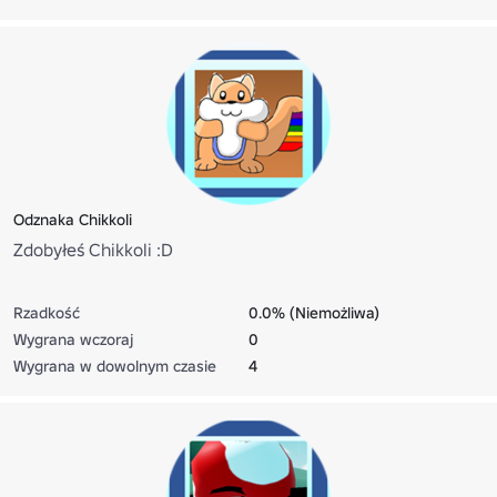
Odznaka Chikkoli
Zdobyłeś Chikkoli :D
Rzadkość
0.0% (Niemożliwa)
Wygrana wczoraj
0
Wygrana w dowolnym czasie
4