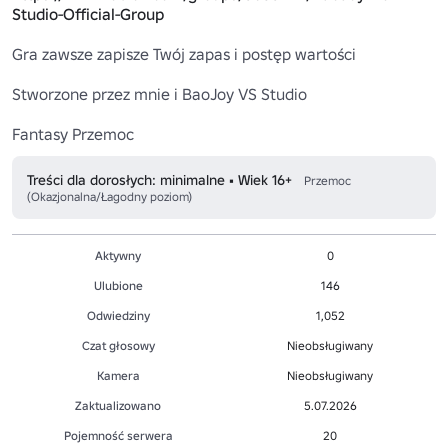
Studio-Official-Group
Gra zawsze zapisze Twój zapas i postęp wartości

Stworzone przez mnie i BaoJoy VS Studio

Fantasy Przemoc
Treści dla dorosłych: minimalne • Wiek 16+
Przemoc
(Okazjonalna/Łagodny poziom)
Aktywny
0
Ulubione
146
Odwiedziny
1,052
Czat głosowy
Nieobsługiwany
Kamera
Nieobsługiwany
Zaktualizowano
5.07.2026
Pojemność serwera
20