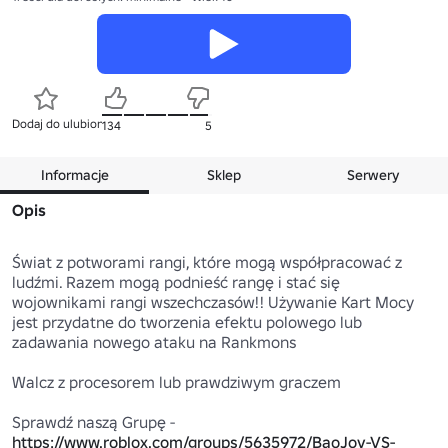
Dodaj do ulubionych
134
5
Informacje
Sklep
Serwery
Opis
Świat z potworami rangi, które mogą współpracować z 
ludźmi. Razem mogą podnieść rangę i stać się 
wojownikami rangi wszechczasów!! Używanie Kart Mocy 
jest przydatne do tworzenia efektu polowego lub 
zadawania nowego ataku na Rankmons

Walcz z procesorem lub prawdziwym graczem

Sprawdź naszą Grupę - 
https://www.roblox.com/groups/5635972/BaoJoy-VS-