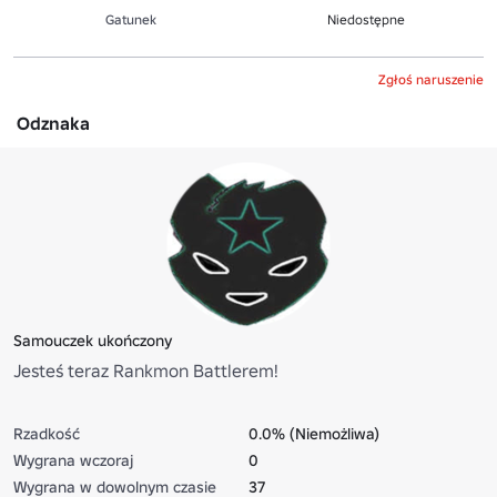
Gatunek
Niedostępne
Zgłoś naruszenie
Odznaka
Samouczek ukończony
Jesteś teraz Rankmon Battlerem!
Rzadkość
0.0% (Niemożliwa)
Wygrana wczoraj
0
Wygrana w dowolnym czasie
37