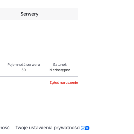
Serwery
o
Pojemność serwera
Gatunek
50
Niedostępne
Zgłoś naruszenie
ność
Twoje ustawienia prywatności