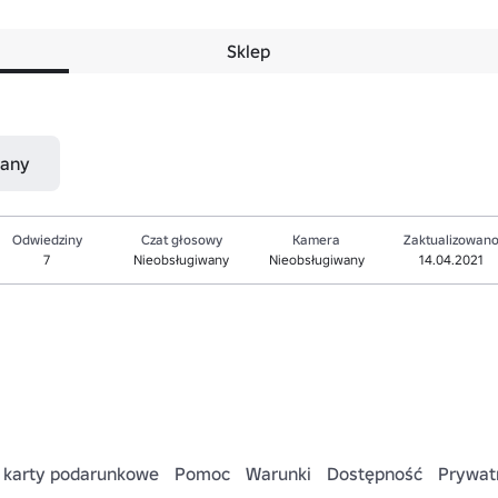
Sklep
nany
Odwiedziny
Czat głosowy
Kamera
Zaktualizowan
7
Nieobsługiwany
Nieobsługiwany
14.04.2021
 karty podarunkowe
Pomoc
Warunki
Dostępność
Prywat