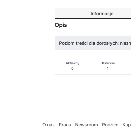
Informacje
Opis
Poziom treści dla dorosłych: niez
Aktywny
Ulubione
0
1
O nas
Praca
Newsroom
Rodzice
Kup