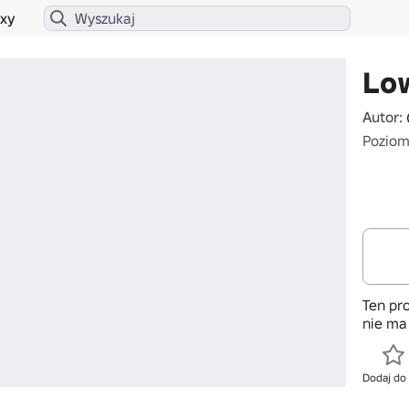
xy
Lo
Autor:
Poziom 
Ten pro
nie ma
Dodaj do