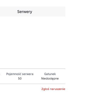
Serwery
o
Pojemność serwera
Gatunek
50
Niedostępne
Zgłoś naruszenie