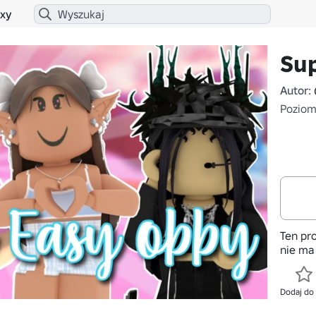
xy
Su
Autor:
Poziom 
Ten pro
nie ma
Dodaj do