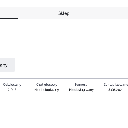
Sklep
nany
Odwiedziny
Czat głosowy
Kamera
Zaktualizowan
2,045
Nieobsługiwany
Nieobsługiwany
5.06.2021