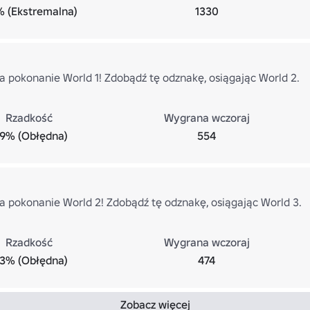
% (Ekstremalna)
1330
za pokonanie World 1! Zdobądź tę odznakę, osiągając World 2.
Rzadkość
Wygrana wczoraj
.9% (Obłędna)
554
za pokonanie World 2! Zdobądź tę odznakę, osiągając World 3.
Rzadkość
Wygrana wczoraj
.3% (Obłędna)
474
Zobacz więcej