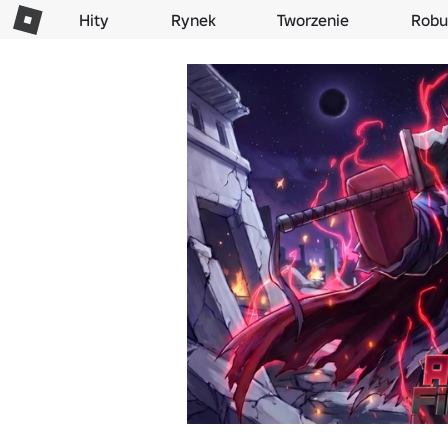
Hity
Rynek
Tworzenie
Robu