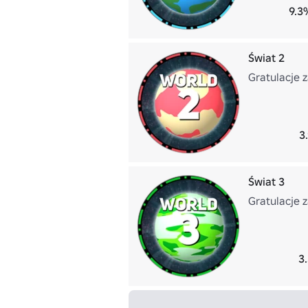
9.3
Świat 2
Gratulacje 
3
Świat 3
Gratulacje 
3