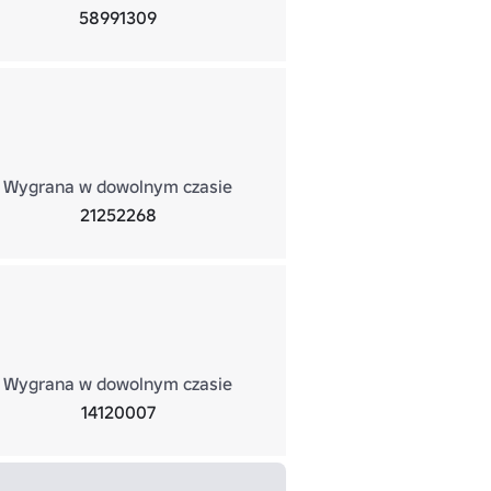
58991309
Wygrana w dowolnym czasie
21252268
Wygrana w dowolnym czasie
14120007