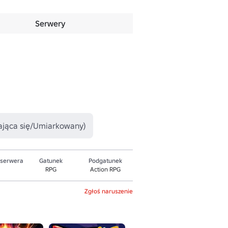
Serwery
zająca się/Umiarkowany)
 serwera
Gatunek
Podgatunek
RPG
Action RPG
Zgłoś naruszenie