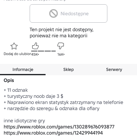
Niedostępne
Ten projekt nie jest dostępny,
ponieważ nie ma kategorii
Dodaj do ulubionych
45K+
16K+
Informacje
Sklep
Serwery
Opis
+ 11 odznak

+ turystyczny noob daje 3 $

+ Naprawiono ekran statystyk zatrzymany na telefonie

+ narzędzie do szeregu & odznaka dla ofiary

https://www.roblox.com/games/130289676093877
https://www.roblox.com/games/12429944194