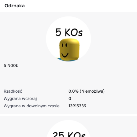
Odznaka
5 N00b
Rzadkość
0.0% (Niemożliwa)
Wygrana wczoraj
0
Wygrana w dowolnym czasie
13915339