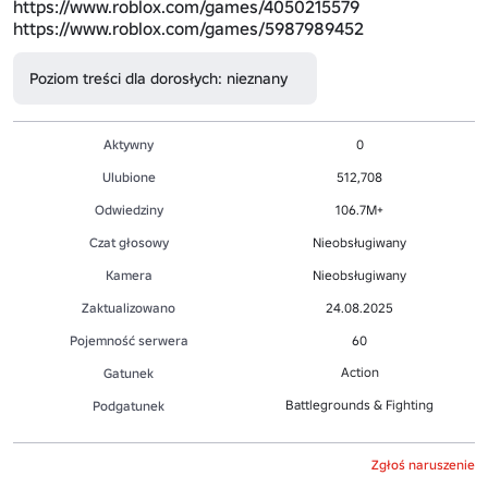
https://www.roblox.com/games/4050215579
https://www.roblox.com/games/5987989452
Poziom treści dla dorosłych: nieznany
Aktywny
0
Ulubione
512,708
Odwiedziny
106.7M+
Czat głosowy
Nieobsługiwany
Kamera
Nieobsługiwany
Zaktualizowano
24.08.2025
Pojemność serwera
60
Action
Gatunek
Battlegrounds & Fighting
Podgatunek
Zgłoś naruszenie