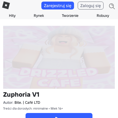
Zarejestruj się
Zaloguj się
Hity
Rynek
Tworzenie
Robuxy
Zuphoria V1
Autor:
Bite. | Café LTD
Treści dla dorosłych: minimalne • Wiek 16+