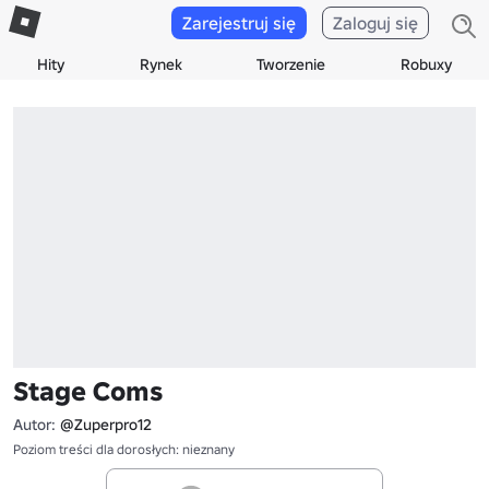
Zarejestruj się
Zaloguj się
Hity
Rynek
Tworzenie
Robuxy
Stage Coms
Autor:
@Zuperpro12
Poziom treści dla dorosłych: nieznany