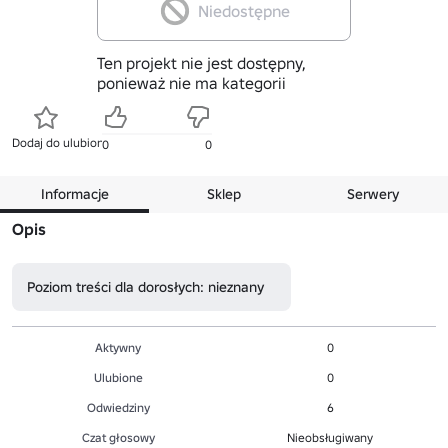
Niedostępne
Ten projekt nie jest dostępny,
ponieważ nie ma kategorii
Dodaj do ulubionych
0
0
Informacje
Sklep
Serwery
Opis
Poziom treści dla dorosłych: nieznany
Aktywny
0
Ulubione
0
Odwiedziny
6
Czat głosowy
Nieobsługiwany