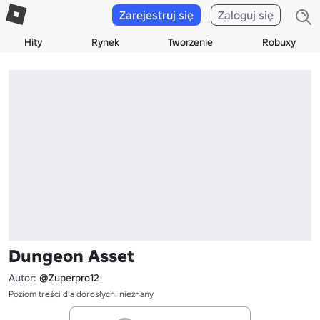
Zarejestruj się
Zaloguj się
Hity
Rynek
Tworzenie
Robuxy
Dungeon Asset
Autor:
@Zuperpro12
Poziom treści dla dorosłych: nieznany