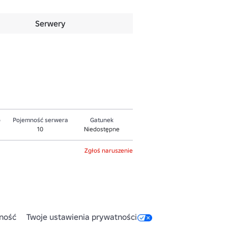
Serwery
o
Pojemność serwera
Gatunek
10
Niedostępne
Zgłoś naruszenie
ność
Twoje ustawienia prywatności