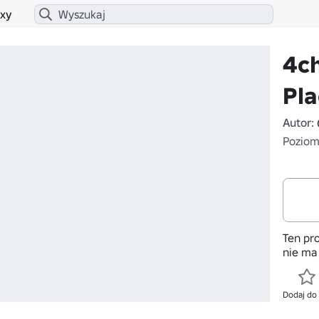
xy
4c
Pla
Autor:
Poziom 
Ten pro
nie ma
Dodaj do