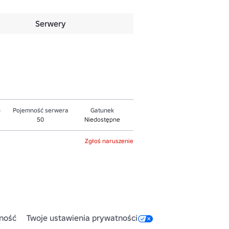
Serwery
o
Pojemność serwera
Gatunek
50
Niedostępne
Zgłoś naruszenie
ność
Twoje ustawienia prywatności