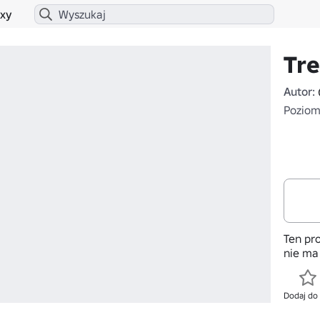
xy
Tr
Autor:
Poziom 
Ten pro
nie ma
Dodaj do