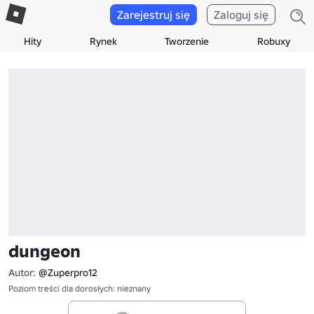
Zarejestruj się
Zaloguj się
Hity
Rynek
Tworzenie
Robuxy
dungeon
Autor:
@Zuperpro12
Poziom treści dla dorosłych: nieznany