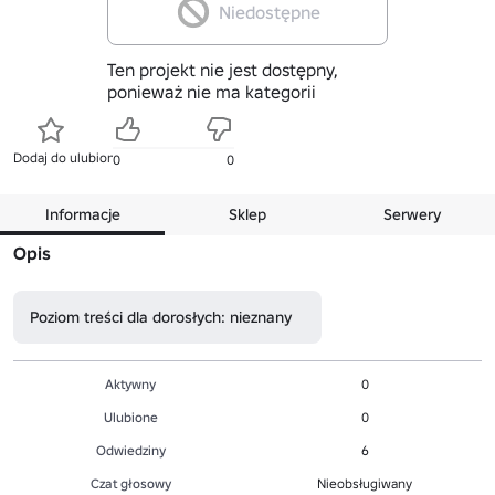
Niedostępne
Ten projekt nie jest dostępny,
ponieważ nie ma kategorii
Dodaj do ulubionych
0
0
Informacje
Sklep
Serwery
Opis
Poziom treści dla dorosłych: nieznany
Aktywny
0
Ulubione
0
Odwiedziny
6
Czat głosowy
Nieobsługiwany