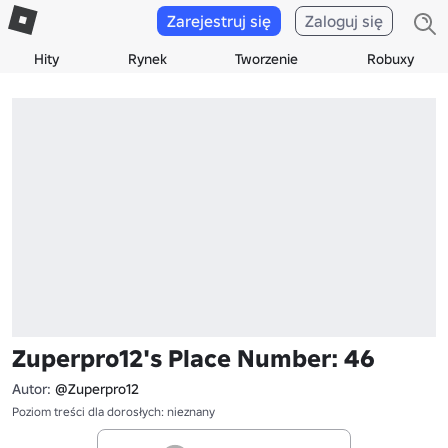
Zarejestruj się
Zaloguj się
Hity
Rynek
Tworzenie
Robuxy
Zuperpro12's Place Number: 46
Autor:
@Zuperpro12
Poziom treści dla dorosłych: nieznany